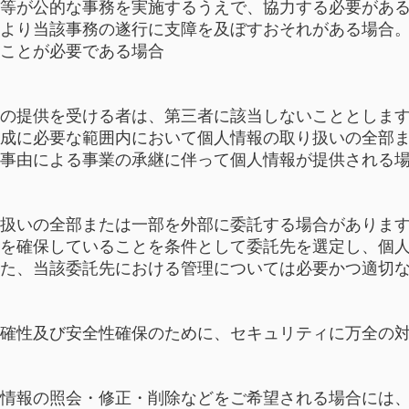
等が公的な事務を実施するうえで、協力する必要があ
より当該事務の遂行に支障を及ぼすおそれがある場合
ことが必要である場合
の提供を受ける者は、第三者に該当しないこととしま
成に必要な範囲内において個人情報の取り扱いの全部
事由による事業の承継に伴って個人情報が提供される
扱いの全部または一部を外部に委託する場合がありま
を確保していることを条件として委託先を選定し、個
た、当該委託先における管理については必要かつ適切
確性及び安全性確保のために、セキュリティに万全の
情報の照会・修正・削除などをご希望される場合には