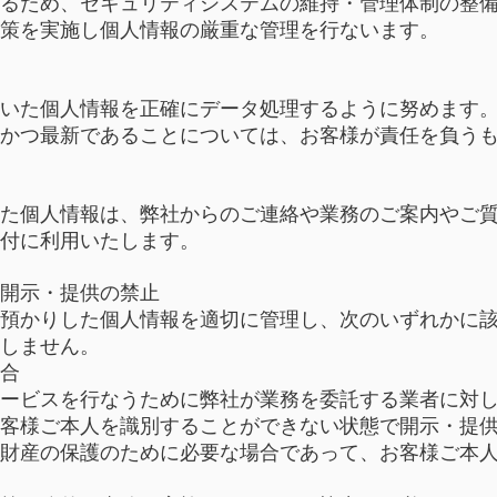
るため、セキュリティシステムの維持・管理体制の整
策を実施し個人情報の厳重な管理を行ないます。
いた個人情報を正確にデータ処理するように努めます
かつ最新であることについては、お客様が責任を負う
た個人情報は、弊社からのご連絡や業務のご案内やご
付に利用いたします。
開示・提供の禁止
預かりした個人情報を適切に管理し、次のいずれかに
しません。
合
ービスを行なうために弊社が業務を委託する業者に対
客様ご本人を識別することができない状態で開示・提
財産の保護のために必要な場合であって、お客様ご本