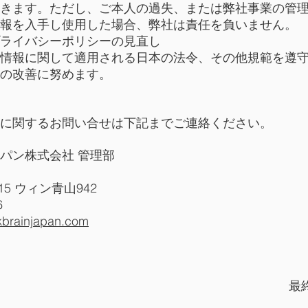
きます。ただし、ご本人の過失、または弊社事業の管
報を入手し使用した場合、弊社は責任を負いません。
ライバシーポリシーの見直し
情報に関して適用される日本の法令、その他規範を遵
の改善に努めます。
に関するお問い合せは下記までご連絡ください。
パン株式会社 管理部
15 ウィン青山942
6
kbrainjapan.com
最