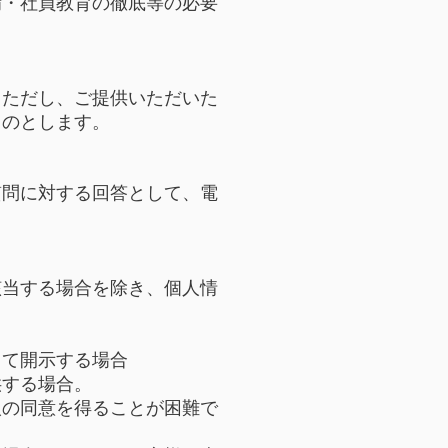
備・社員教育の徹底等の必要
。ただし、ご提供いただいた
ものとします。
質問に対する回答として、電
該当する場合を除き、個人情
して開示する場合
供する場合。
人の同意を得ることが困難で