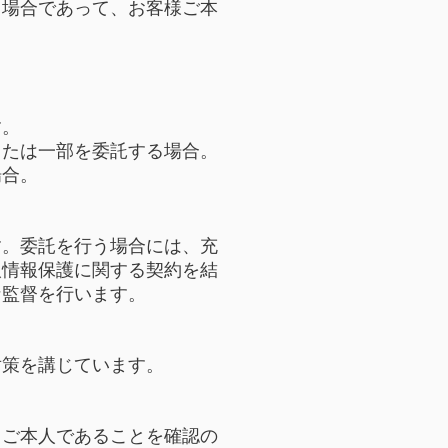
る場合であって、お客様ご本
。
す。
または一部を委託する場合。
場合。
す。委託を行う場合には、充
人情報保護に関する契約を結
な監督を行います。
対策を講じています。
、ご本人であることを確認の