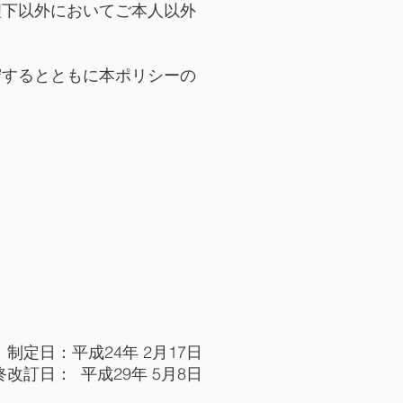
理下以外においてご本人以外
守するとともに本ポリシーの
制定日：平成24年 2月17日
終改訂日： 平成29年 5月8日