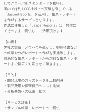
してグローバルスタンダードを獲得し、
国内では約1,000社以上の実績を有している、
「JasperReports」を活用し、帳票・レポート
を作成するサービスとなります。
作成に使用した「JasperReports」は、無償に
てそのままご提供し、ご活用頂けます。
【内容】
弊社の実績・ノウハウを生かし、御見積書など
の帳票や分析レポートの作成を実施致します。
​簡易的な帳票・レポートから煩雑な帳票・レポ
ートまで幅広く対応させて頂きます。
【目的】
・開発現場の方々のトータル工数削減
・製品費用や保守費用のコスト削減
・分析基盤への拡張・拡大
【サービス詳細】
・サンプル帳票・レポートのご提供