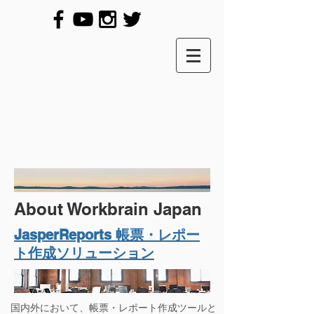
About Workbrain Japan
​JasperReports 帳票・レポー
ト作成ソリューション
国内外において、帳票・レポート作成ツールと