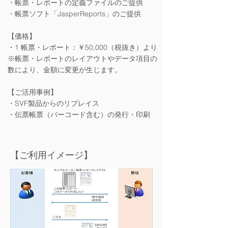
・帳票・レポートの定義ファイルのご提供
・帳票ソフト「JasperReports」のご提供
【価格】
・1 帳票・レポート：￥50,000（税抜き）より
※帳票・レポートのレイアウトやデータ項目の
数により、金額に変更が生じます。
【ご活用事例】
・SVF製品からのリプレイス
​・伝票帳票（バーコード含む）の発行・印刷
【ご利用イメージ】